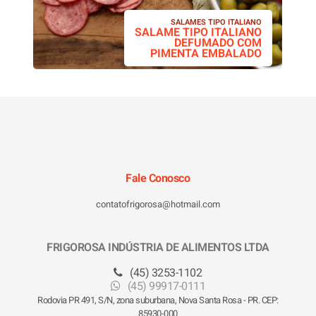
SALAMES TIPO ITALIANO
SALAME TIPO ITALIANO
DEFUMADO COM
PIMENTA EMBALADO
Fale Conosco
contatofrigorosa@hotmail.com
FRIGOROSA INDÚSTRIA DE ALIMENTOS LTDA
(45) 3253-1102
(45) 99917-0111
Rodovia PR 491, S/N, zona suburbana, Nova Santa Rosa - PR. CEP:
85930-000