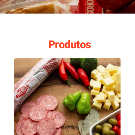
SALAMES TIPO ITALIANO
MORTADELAS DEFUMADAS
Produtos
BACON DEFUMADO
LINGUIÇAS DEFUMADAS
LINGUIÇA FRESCAL